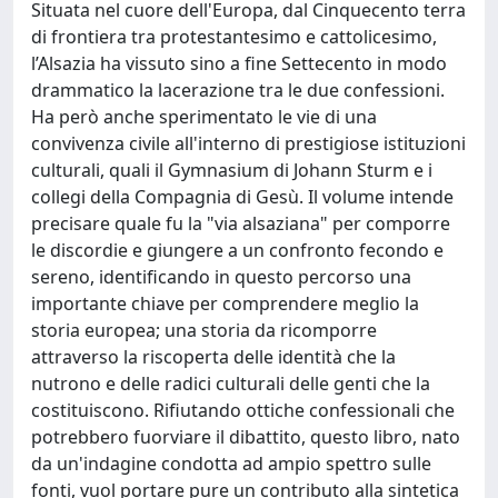
Situata nel cuore dell'Europa, dal Cinquecento terra
di frontiera tra protestantesimo e cattolicesimo,
l’Alsazia ha vissuto sino a fine Settecento in modo
drammatico la lacerazione tra le due confessioni.
Ha però anche sperimentato le vie di una
convivenza civile all'interno di prestigiose istituzioni
culturali, quali il Gymnasium di Johann Sturm e i
collegi della Compagnia di Gesù. Il volume intende
precisare quale fu la "via alsaziana" per comporre
le discordie e giungere a un confronto fecondo e
sereno, identificando in questo percorso una
importante chiave per comprendere meglio la
storia europea; una storia da ricomporre
attraverso la riscoperta delle identità che la
nutrono e delle radici culturali delle genti che la
costituiscono. Rifiutando ottiche confessionali che
potrebbero fuorviare il dibattito, questo libro, nato
da un'indagine condotta ad ampio spettro sulle
fonti, vuol portare pure un contributo alla sintetica