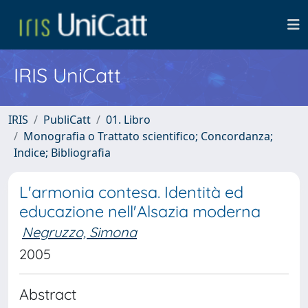
IRIS UniCatt
IRIS
PubliCatt
01. Libro
Monografia o Trattato scientifico; Concordanza;
Indice; Bibliografia
L'armonia contesa. Identità ed
educazione nell'Alsazia moderna
Negruzzo, Simona
2005
Abstract