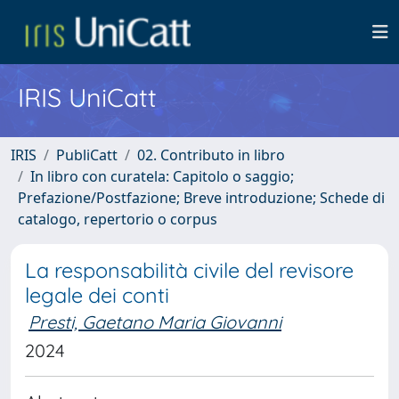
IRIS UniCatt
IRIS
PubliCatt
02. Contributo in libro
In libro con curatela: Capitolo o saggio;
Prefazione/Postfazione; Breve introduzione; Schede di
catalogo, repertorio o corpus
La responsabilità civile del revisore
legale dei conti
Presti, Gaetano Maria Giovanni
2024