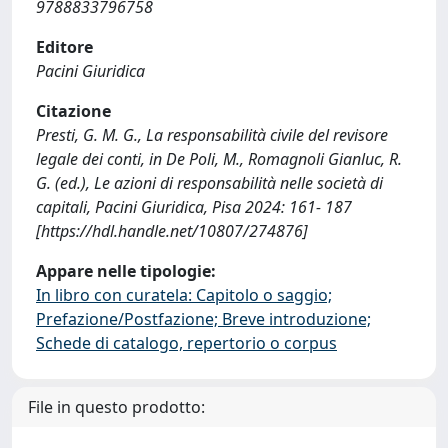
9788833796758
Editore
Pacini Giuridica
Citazione
Presti, G. M. G., La responsabilità civile del revisore
legale dei conti, in De Poli, M., Romagnoli Gianluc, R.
G. (ed.), Le azioni di responsabilità nelle società di
capitali, Pacini Giuridica, Pisa 2024: 161- 187
[https://hdl.handle.net/10807/274876]
Appare nelle tipologie:
In libro con curatela: Capitolo o saggio;
Prefazione/Postfazione; Breve introduzione;
Schede di catalogo, repertorio o corpus
File in questo prodotto: