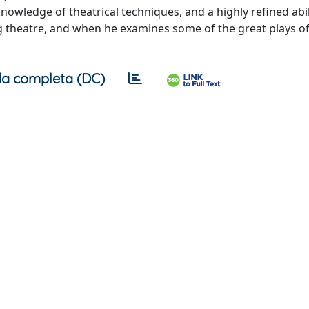
knowledge of theatrical techniques, and a highly refined abil
g theatre, and when he examines some of the great plays o
a completa (DC)