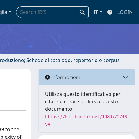
glia
IT
LOGIN
ntroduzione; Schede di catalogo, repertorio o corpus
Informazioni
Utilizza questo identificativo per
citare o creare un link a questo
documento:
https://hdl.handle.net/10807/2746
94
39 to the
plexity of