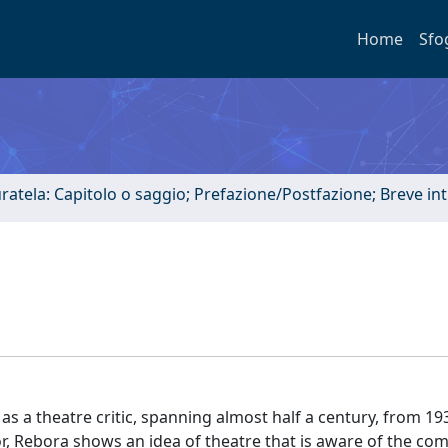
Home
Sfo
uratela: Capitolo o saggio; Prefazione/Postfazione; Breve i
 a theatre critic, spanning almost half a century, from 19
or, Rebora shows an idea of theatre that is aware of the com