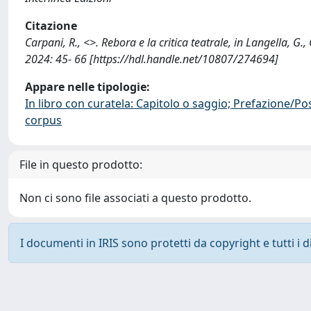
Citazione
Carpani, R., <>. Rebora e la critica teatrale, in Langella, G.
2024: 45- 66 [https://hdl.handle.net/10807/274694]
Appare nelle tipologie:
In libro con curatela: Capitolo o saggio; Prefazione/Po
corpus
File in questo prodotto:
Non ci sono file associati a questo prodotto.
I documenti in IRIS sono protetti da copyright e tutti i di