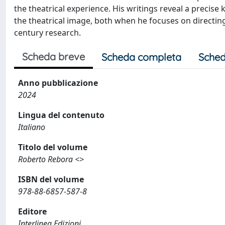
the theatrical experience. His writings reveal a precise 
the theatrical image, both when he focuses on directin
century research.
Scheda breve
Scheda completa
Sched
Anno pubblicazione
2024
Lingua del contenuto
Italiano
Titolo del volume
Roberto Rebora <>
ISBN del volume
978-88-6857-587-8
Editore
Interlinea Edizioni