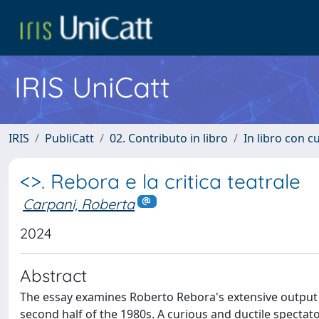
IRIS UniCatt
IRIS
PubliCatt
02. Contributo in libro
In libro con c
<>. Rebora e la critica teatrale
Carpani, Roberta
2024
Abstract
The essay examines Roberto Rebora's extensive output as
second half of the 1980s. A curious and ductile spectat