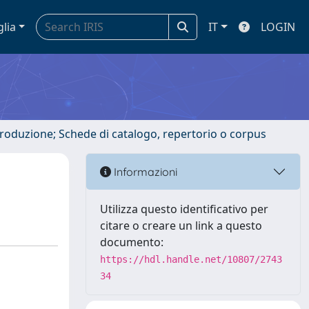
glia
IT
LOGIN
ntroduzione; Schede di catalogo, repertorio o corpus
Informazioni
Utilizza questo identificativo per
citare o creare un link a questo
documento:
https://hdl.handle.net/10807/2743
34