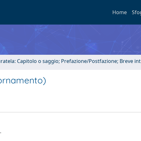
Home
Sfo
uratela: Capitolo o saggio; Prefazione/Postfazione; Breve i
iornamento)
.