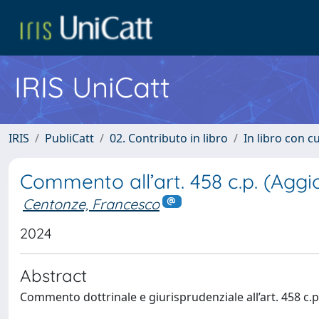
IRIS UniCatt
IRIS
PubliCatt
02. Contributo in libro
In libro con c
Commento all’art. 458 c.p. (Agg
Centonze, Francesco
2024
Abstract
Commento dottrinale e giurisprudenziale all’art. 458 c.p