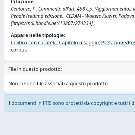
Citazione
Centonze, F., Commento all’art. 458 c.p. (Aggiornamento), in
Penale (settima edizione), CEDAM - Wolters Kluwer, Padov
[https://hdl.handle.net/10807/274334]
Appare nelle tipologie:
In libro con curatela: Capitolo o saggio; Prefazione/Po
corpus
File in questo prodotto:
Non ci sono file associati a questo prodotto.
I documenti in IRIS sono protetti da copyright e tutti i di