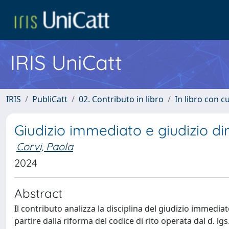
IRIS UniCatt
IRIS
PubliCatt
02. Contributo in libro
In libro con c
Giudizio immediato e giudizio di
Corvi, Paola
2024
Abstract
Il contributo analizza la disciplina del giudizio immediato 
partire dalla riforma del codice di rito operata dal d. lgs