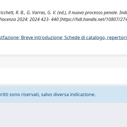
icchett, R. B., G. Varras, G. V. (ed.), ll nuovo processo penale. Ind
na, Piacenza 2024: 2024 423- 440 [https://hdl.handle.net/10807/2
stfazione; Breve introduzione; Schede di catalogo, repertor
ritti sono riservati, salvo diversa indicazione.