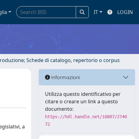
glia
IT
LOGIN
ntroduzione; Schede di catalogo, repertorio o corpus
Informazioni
Utilizza questo identificativo per
citare o creare un link a questo
documento:
https://hdl.handle.net/10807/2740
72
gislativi, a