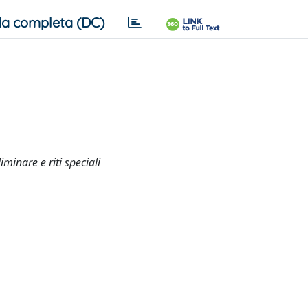
a completa (DC)
minare e riti speciali