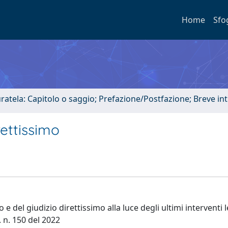
Home
Sfo
uratela: Capitolo o saggio; Prefazione/Postfazione; Breve i
rettissimo
e del giudizio direttissimo alla luce degli ultimi interventi le
. n. 150 del 2022