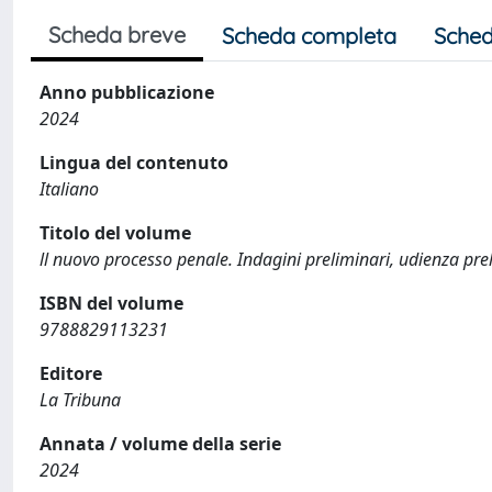
Scheda breve
Scheda completa
Sched
Anno pubblicazione
2024
Lingua del contenuto
Italiano
Titolo del volume
ll nuovo processo penale. Indagini preliminari, udienza preli
ISBN del volume
9788829113231
Editore
La Tribuna
Annata / volume della serie
2024