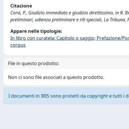
Citazione
Corvi, P., Giudizio immediato e giudizio direttissimo, in R. Br
preliminari, udienza preliminare e riti speciali, La Tribu
Appare nelle tipologie:
In libro con curatela: Capitolo o saggio; Prefazione/Po
corpus
File in questo prodotto:
Non ci sono file associati a questo prodotto.
I documenti in IRIS sono protetti da copyright e tutti i di