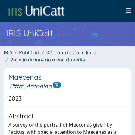
IRIS UniCatt
IRIS
PubliCatt
02. Contributo in libro
Voce in dizionario o enciclopedia
Maecenas
Pitta', Antonino
2023
Abstract
A survey of the portrait of Maecenas given by
Tacitus, with special attention to Maecenas as a