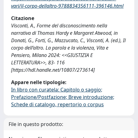
vari/il-corpo-dellaltro-9788834356111-396146.html
Citazione
Visconti, A., Forme del disconoscimento nella
narrativa di Thomas Hardy e Margaret Atwood, in
Donati, G., Forti, G., Mazzucato, C., Visconti, A. (ed.), Il
corpo dell’altro. La parola e la violenza, Vita e
Pensiero, Milano 2024: <<GIUSTIZIA E
LETTERATURA>>, 83- 116
[https://hdl.handle.net/10807/273614]
Appare nelle tipologie:
In libro con curatela: Capitolo o saggio;
Prefazione/Postfazione; Breve introduzione;
Schede di catalogo, repertorio o corpus
File in questo prodotto: