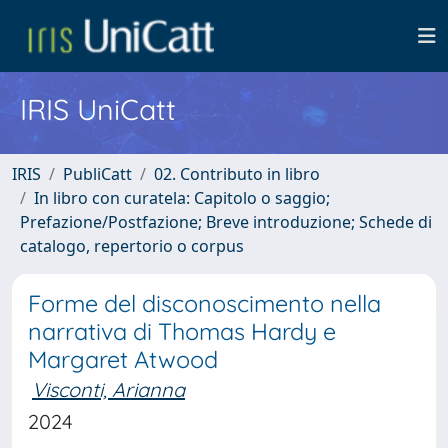
IRIS UniCatt
IRIS
PubliCatt
02. Contributo in libro
In libro con curatela: Capitolo o saggio;
Prefazione/Postfazione; Breve introduzione; Schede di
catalogo, repertorio o corpus
Forme del disconoscimento nella
narrativa di Thomas Hardy e
Margaret Atwood
Visconti, Arianna
2024