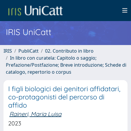
IRIS UniCatt
IRIS
PubliCatt
02. Contributo in libro
In libro con curatela: Capitolo o saggio;
Prefazione/Postfazione; Breve introduzione; Schede di
catalogo, repertorio o corpus
I figli biologici dei genitori affidatari,
co-protagonisti del percorso di
affido
Raineri, Maria Luisa
2023