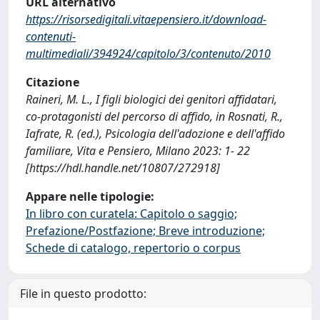
URL alternativo
https://risorsedigitali.vitaepensiero.it/download-
contenuti-
multimediali/394924/capitolo/3/contenuto/2010
Citazione
Raineri, M. L., I figli biologici dei genitori affidatari,
co-protagonisti del percorso di affido, in Rosnati, R.,
Iafrate, R. (ed.), Psicologia dell'adozione e dell'affido
familiare, Vita e Pensiero, Milano 2023: 1- 22
[https://hdl.handle.net/10807/272918]
Appare nelle tipologie:
In libro con curatela: Capitolo o saggio;
Prefazione/Postfazione; Breve introduzione;
Schede di catalogo, repertorio o corpus
File in questo prodotto: