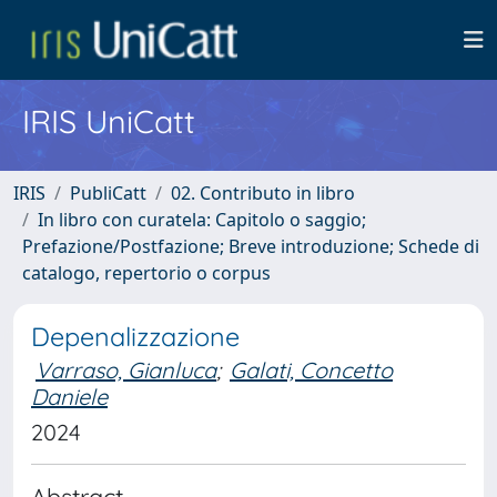
IRIS UniCatt
IRIS
PubliCatt
02. Contributo in libro
In libro con curatela: Capitolo o saggio;
Prefazione/Postfazione; Breve introduzione; Schede di
catalogo, repertorio o corpus
Depenalizzazione
Varraso, Gianluca
;
Galati, Concetto
Daniele
2024
Abstract