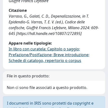
Giuffrè Francis Lefebvre
Citazione
Varraso, G., Galati, C. D., Depenalizzazione, in T.
Epidendio-G. Varras, T. E. V. (ed.), Codice delle
confische, Giuffrè Francis Lefebvre, Milano 2024: 609-
645 [https://hdl.handle.net/10807/272895]
Appare nelle tipologie:
In libro con curatela: Capitolo o saggio;
Prefazione/Postfazione; Breve introduzione;
Schede di catalogo, repertorio o corpus
File in questo prodotto:
Non ci sono file associati a questo prodotto.
I documenti in IRIS sono protetti da copyright e