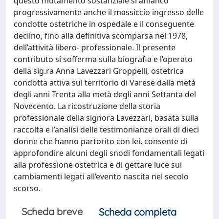
questo mutamento sostanziale si affiancò
progressivamente anche il massiccio ingresso delle
condotte ostetriche in ospedale e il conseguente
declino, fino alla definitiva scomparsa nel 1978,
dell’attività libero- professionale. Il presente
contributo si sofferma sulla biografia e l’operato
della sig.ra Anna Lavezzari Groppelli, ostetrica
condotta attiva sul territorio di Varese dalla metà
degli anni Trenta alla metà degli anni Settanta del
Novecento. La ricostruzione della storia
professionale della signora Lavezzari, basata sulla
raccolta e l’analisi delle testimonianze orali di dieci
donne che hanno partorito con lei, consente di
approfondire alcuni degli snodi fondamentali legati
alla professione ostetrica e di gettare luce sui
cambiamenti legati all’evento nascita nel secolo
scorso.
Scheda breve
Scheda completa