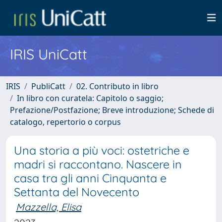
IRIS UniCatt
IRIS
PubliCatt
02. Contributo in libro
In libro con curatela: Capitolo o saggio;
Prefazione/Postfazione; Breve introduzione; Schede di
catalogo, repertorio o corpus
Una storia a più voci: ostetriche e
madri si raccontano. Nascere in
casa tra gli anni Cinquanta e
Settanta del Novecento
Mazzella, Elisa