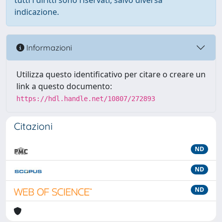
tutti i diritti sono riservati, salvo diversa
indicazione.
Informazioni
Utilizza questo identificativo per citare o creare un
link a questo documento:
https://hdl.handle.net/10807/272893
Citazioni
ND
ND
ND