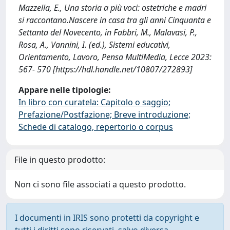
Mazzella, E., Una storia a più voci: ostetriche e madri
si raccontano.Nascere in casa tra gli anni Cinquanta e
Settanta del Novecento, in Fabbri, M., Malavasi, P.,
Rosa, A., Vannini, I. (ed.), Sistemi educativi,
Orientamento, Lavoro, Pensa MultiMedia, Lecce 2023:
567- 570 [https://hdl.handle.net/10807/272893]
Appare nelle tipologie:
In libro con curatela: Capitolo o saggio;
Prefazione/Postfazione; Breve introduzione;
Schede di catalogo, repertorio o corpus
File in questo prodotto:
Non ci sono file associati a questo prodotto.
I documenti in IRIS sono protetti da copyright e