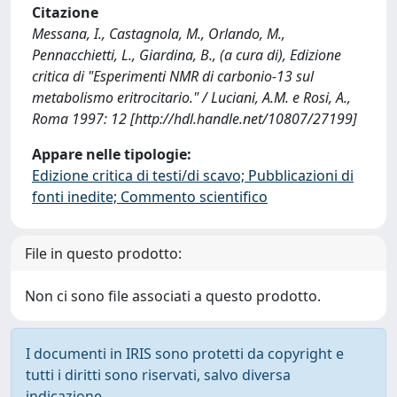
Citazione
Messana, I., Castagnola, M., Orlando, M.,
Pennacchietti, L., Giardina, B., (a cura di), Edizione
critica di "Esperimenti NMR di carbonio-13 sul
metabolismo eritrocitario." / Luciani, A.M. e Rosi, A.,
Roma 1997: 12 [http://hdl.handle.net/10807/27199]
Appare nelle tipologie:
Edizione critica di testi/di scavo; Pubblicazioni di
fonti inedite; Commento scientifico
File in questo prodotto:
Non ci sono file associati a questo prodotto.
I documenti in IRIS sono protetti da copyright e
tutti i diritti sono riservati, salvo diversa
indicazione.