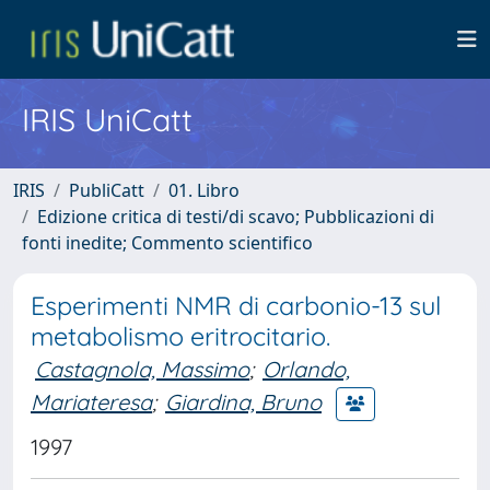
IRIS UniCatt
IRIS
PubliCatt
01. Libro
Edizione critica di testi/di scavo; Pubblicazioni di
fonti inedite; Commento scientifico
Esperimenti NMR di carbonio-13 sul
metabolismo eritrocitario.
Castagnola, Massimo
;
Orlando,
Mariateresa
;
Giardina, Bruno
1997