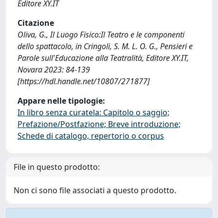
Editore XY.IT
Citazione
Oliva, G., Il Luogo Fisico:Il Teatro e le componenti
dello spattacolo, in Cringoli, S. M. L. O. G., Pensieri e
Parole sull'Educazione alla Teatralità, Editore XY.IT,
Novara 2023: 84-139
[https://hdl.handle.net/10807/271877]
Appare nelle tipologie:
In libro senza curatela: Capitolo o saggio;
Prefazione/Postfazione; Breve introduzione;
Schede di catalogo, repertorio o corpus
File in questo prodotto:
Non ci sono file associati a questo prodotto.