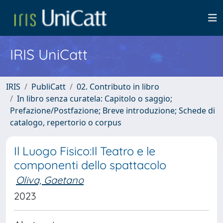
IRIS UniCatt
IRIS
PubliCatt
02. Contributo in libro
In libro senza curatela: Capitolo o saggio;
Prefazione/Postfazione; Breve introduzione; Schede di
catalogo, repertorio o corpus
Il Luogo Fisico:Il Teatro e le
componenti dello spattacolo
Oliva, Gaetano
2023