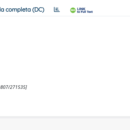
a completa (DC)
/10807/271535]