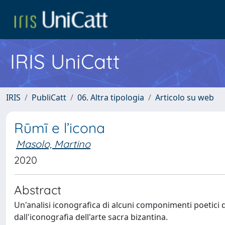
IRIS UniCatt
IRIS
PubliCatt
06. Altra tipologia
Articolo su web
Rūmī e l’icona
Masolo, Martino
2020
Abstract
Un'analisi iconografica di alcuni componimenti poetici de
dall'iconografia dell'arte sacra bizantina.