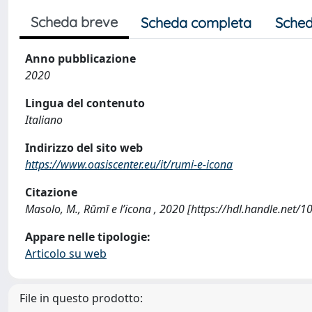
Scheda breve
Scheda completa
Sched
Anno pubblicazione
2020
Lingua del contenuto
Italiano
Indirizzo del sito web
https://www.oasiscenter.eu/it/rumi-e-icona
Citazione
Masolo, M., Rūmī e l’icona , 2020 [https://hdl.handle.net
Appare nelle tipologie:
Articolo su web
File in questo prodotto: