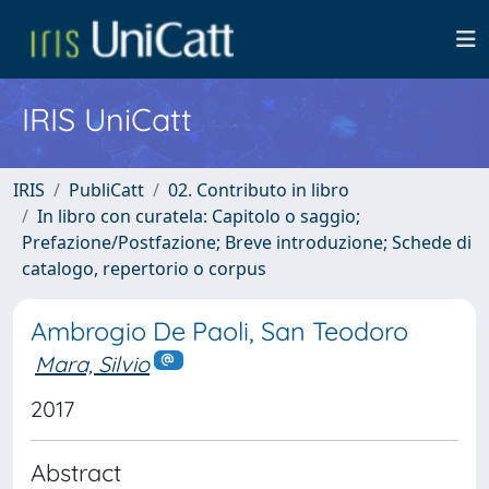
IRIS UniCatt
IRIS
PubliCatt
02. Contributo in libro
In libro con curatela: Capitolo o saggio;
Prefazione/Postfazione; Breve introduzione; Schede di
catalogo, repertorio o corpus
Ambrogio De Paoli, San Teodoro
Mara, Silvio
2017
Abstract