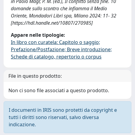
in Paolo Magr, P. M. (ed.), Il conflitto senza fine. 10
domande sullo scontro che infiamma il Medio
Oriente, Mondadori Libri spa, Milano 2024: 11- 32
[https://hdl.handle.net/10807/270985]
Appare nelle tipologie:
In libro con curatela: Capitolo o saggio;
Prefazione/Postfazione; Breve introduzione;
Schede di catalogo, repertorio o corpus
File in questo prodotto:
Non ci sono file associati a questo prodotto.
I documenti in IRIS sono protetti da copyright e
tutti i diritti sono riservati, salvo diversa
indicazione.