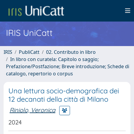
IRIS UniCatt
IRIS
PubliCatt
02. Contributo in libro
In libro con curatela: Capitolo o saggio;
Prefazione/Postfazione; Breve introduzione; Schede di
catalogo, repertorio o corpus
Una lettura socio-demografica dei
12 decanati della città di Milano
Riniolo, Veronica
2024