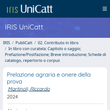
IRIS UniCatt
IRIS
PubliCatt
02. Contributo in libro
In libro con curatela: Capitolo o saggio;
Prefazione/Postfazione; Breve introduzione; Schede di
catalogo, repertorio o corpus
Prelazione agraria e onere della
prova
Martinoli, Riccardo
2024