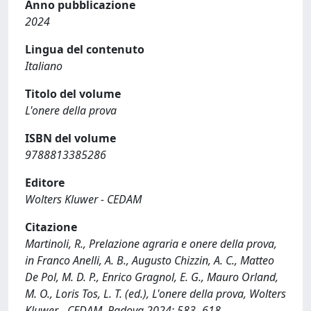
Anno pubblicazione
2024
Lingua del contenuto
Italiano
Titolo del volume
L'onere della prova
ISBN del volume
9788813385286
Editore
Wolters Kluwer - CEDAM
Citazione
Martinoli, R., Prelazione agraria e onere della prova,
in Franco Anelli, A. B., Augusto Chizzin, A. C., Matteo
De Pol, M. D. P., Enrico Gragnol, E. G., Mauro Orland,
M. O., Loris Tos, L. T. (ed.), L'onere della prova, Wolters
Kluwer - CEDAM, Padova 2024: 583- 618