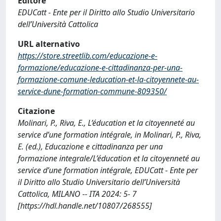
Editore
EDUCatt - Ente per il Diritto allo Studio Universitario
dell’Università Cattolica
URL alternativo
https://store.streetlib.com/educazione-e-
formazione/educazione-e-cittadinanza-per-una-
formazione-comune-leducation-et-la-citoyennete-au-
service-dune-formation-commune-809350/
Citazione
Molinari, P., Riva, E., L’éducation et la citoyenneté au
service d’une formation intégrale, in Molinari, P., Riva,
E. (ed.), Educazione e cittadinanza per una
formazione integrale/L’éducation et la citoyenneté au
service d’une formation intégrale, EDUCatt - Ente per
il Diritto allo Studio Universitario dell’Università
Cattolica, MILANO -- ITA 2024: 5- 7
[https://hdl.handle.net/10807/268555]