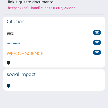
link a questo documento:
https://hdl.handle.net/10807/268555
Citazioni
ND
ND
ND
social impact