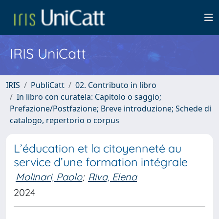
IRIS UniCatt
IRIS
PubliCatt
02. Contributo in libro
In libro con curatela: Capitolo o saggio;
Prefazione/Postfazione; Breve introduzione; Schede di
catalogo, repertorio o corpus
L’éducation et la citoyenneté au
service d’une formation intégrale
Molinari, Paolo
;
Riva, Elena
2024