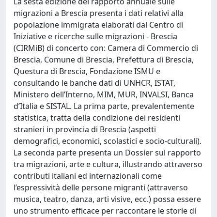
La sesta edizione del rapporto annuale sulle
migrazioni a Brescia presenta i dati relativi alla
popolazione immigrata elaborati dal Centro di
Iniziative e ricerche sulle migrazioni - Brescia
(CIRMiB) di concerto con: Camera di Commercio di
Brescia, Comune di Brescia, Prefettura di Brescia,
Questura di Brescia, Fondazione ISMU e
consultando le banche dati di UNHCR, ISTAT,
Ministero dell’Interno, MIM, MUR, INVALSI, Banca
d’Italia e SISTAL. La prima parte, prevalentemente
statistica, tratta della condizione dei residenti
stranieri in provincia di Brescia (aspetti
demografici, economici, scolastici e socio-culturali).
La seconda parte presenta un Dossier sul rapporto
tra migrazioni, arte e cultura, illustrando attraverso
contributi italiani ed internazionali come
l’espressività delle persone migranti (attraverso
musica, teatro, danza, arti visive, ecc.) possa essere
uno strumento efficace per raccontare le storie di