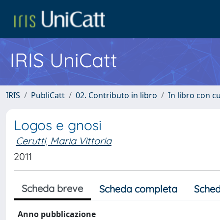
IRIS UniCatt
IRIS
PubliCatt
02. Contributo in libro
In libro con c
Logos e gnosi
Cerutti, Maria Vittoria
2011
Scheda breve
Scheda completa
Sched
Anno pubblicazione