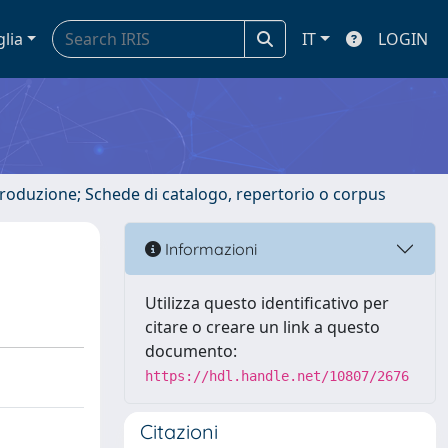
glia
IT
LOGIN
ntroduzione; Schede di catalogo, repertorio o corpus
Informazioni
Utilizza questo identificativo per
citare o creare un link a questo
documento:
https://hdl.handle.net/10807/2676
Citazioni