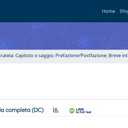
Home
Sfo
uratela: Capitolo o saggio; Prefazione/Postfazione; Breve i
a completa (DC)