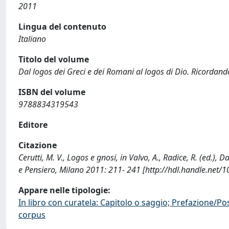
2011
Lingua del contenuto
Italiano
Titolo del volume
Dal logos dei Greci e dei Romani al logos di Dio. Ricordan
ISBN del volume
9788834319543
Editore
Citazione
Cerutti, M. V., Logos e gnosi, in Valvo, A., Radice, R. (ed.),
e Pensiero, Milano 2011: 211- 241 [http://hdl.handle.net/
Appare nelle tipologie:
In libro con curatela: Capitolo o saggio; Prefazione/Po
corpus