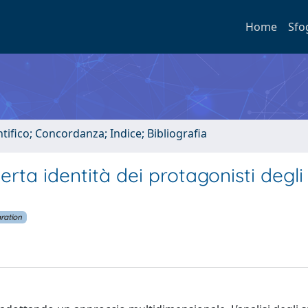
Home
Sfo
tifico; Concordanza; Indice; Bibliografia
rta identità dei protagonisti degli
aration