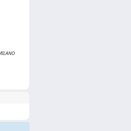
, MILANO