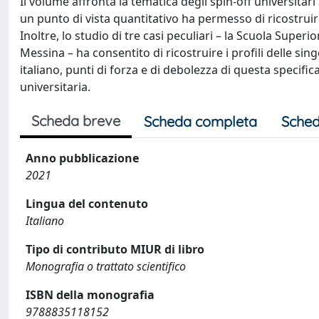
Il volume affronta la tematica degli spin-off universitar
un punto di vista quantitativo ha permesso di ricostru
Inoltre, lo studio di tre casi peculiari – la Scuola Superio
Messina – ha consentito di ricostruire i profili delle s
italiano, punti di forza e di debolezza di questa specifica 
universitaria.
Scheda breve
Scheda completa
Sched
Anno pubblicazione
2021
Lingua del contenuto
Italiano
Tipo di contributo MIUR di libro
Monografia o trattato scientifico
ISBN della monografia
9788835118152