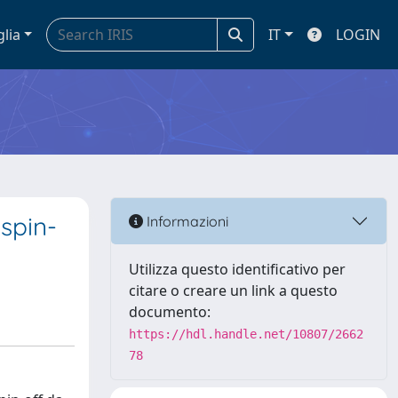
glia
IT
LOGIN
 spin-
Informazioni
Utilizza questo identificativo per
citare o creare un link a questo
documento:
https://hdl.handle.net/10807/2662
78