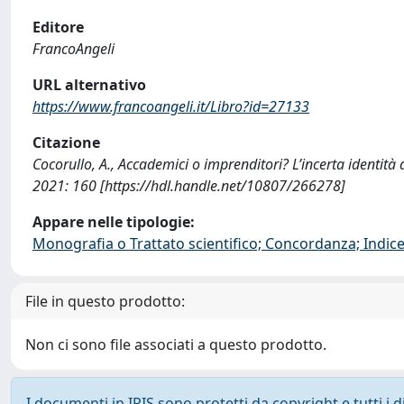
Editore
FrancoAngeli
URL alternativo
https://www.francoangeli.it/Libro?id=27133
Citazione
Cocorullo, A., Accademici o imprenditori? L’incerta identità 
2021: 160 [https://hdl.handle.net/10807/266278]
Appare nelle tipologie:
Monografia o Trattato scientifico; Concordanza; Indice;
File in questo prodotto:
Non ci sono file associati a questo prodotto.
I documenti in IRIS sono protetti da copyright e tutti i di