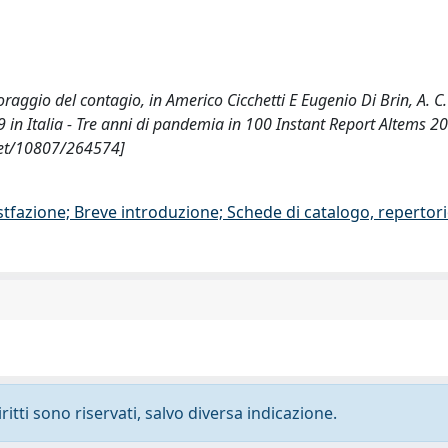
oraggio del contagio, in Americo Cicchetti E Eugenio Di Brin, A. C. 
-19 in Italia - Tre anni di pandemia in 100 Instant Report Altems 2
.net/10807/264574]
stfazione; Breve introduzione; Schede di catalogo, repertor
ritti sono riservati, salvo diversa indicazione.