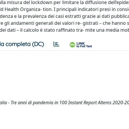
 alla misura del lockdown per limitare la diffusione dell’epid
Health Organiza- tion. I principali indicatori presi in cons
enza e la prevalenza dei casi estratti grazie ai dati pubblica
e gli andamenti generali dei valori re- gistrati – che hanno 
dei dati – il calcolo è stato raffinato tra- mite una media mob
a completa (DC)
 Italia - Tre anni di pandemia in 100 Instant Report Altems 2020-2