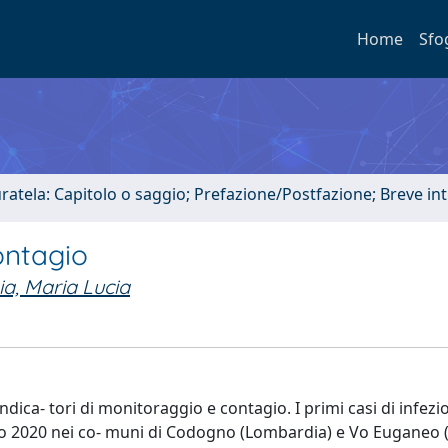
Home
Sfo
uratela: Capitolo o saggio; Prefazione/Postfazione; Breve i
ontagio
a, Maria Lucia
dica- tori di monitoraggio e contagio. I primi casi di infezi
raio 2020 nei co- muni di Codogno (Lombardia) e Vo Euganeo (