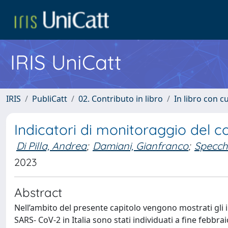
IRIS UniCatt
IRIS
PubliCatt
02. Contributo in libro
In libro con c
Indicatori di monitoraggio del c
Di Pilla, Andrea
;
Damiani, Gianfranco
;
Specchi
2023
Abstract
Nell’ambito del presente capitolo vengono mostrati gli in
SARS- CoV-2 in Italia sono stati individuati a fine febb