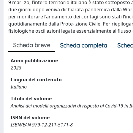
9 mar- zo, l’intero territorio italiano è stato sottoposto
due giorni dopo veniva dichiarata pandemica dalla World 
per monitorare l’andamento dei contagi sono stati l’incid
quotidianamente dalla Prote- zione Civile. Per riepilogar
fisiologiche oscillazioni legate essenzialmente al flusso 
Scheda breve
Scheda completa
Sched
Anno pubblicazione
2023
Lingua del contenuto
Italiano
Titolo del volume
Analisi dei modelli organizzativi di risposta al Covid-19 in
ISBN del volume
ISBN/EAN 979-12-211-5171-8