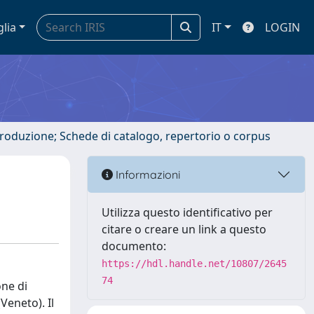
glia
IT
LOGIN
ntroduzione; Schede di catalogo, repertorio o corpus
Informazioni
Utilizza questo identificativo per
citare o creare un link a questo
documento:
https://hdl.handle.net/10807/2645
74
one di
Veneto). Il