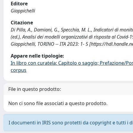
Editore
Giappichelli
Citazione
Di Pilla, A., Damiani, G., Specchia, M. L., Indicatori di monit
(ed.), Analisi dei modelli organizzativi di risposta al Covid
Giappichelli, TORINO -- ITA 2023: 1- 5 [https://hdl.handle
Appare nelle tipologie:
In libro con curatela: Capitolo o saggio; Prefazione/Po
corpus
File in questo prodotto:
Non ci sono file associati a questo prodotto.
I documenti in IRIS sono protetti da copyright e tutti i di