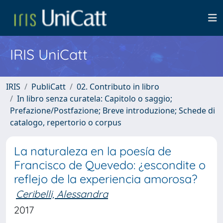
IRIS UniCatt
IRIS
PubliCatt
02. Contributo in libro
In libro senza curatela: Capitolo o saggio;
Prefazione/Postfazione; Breve introduzione; Schede di
catalogo, repertorio o corpus
La naturaleza en la poesía de
Francisco de Quevedo: ¿escondite o
reflejo de la experiencia amorosa?
Ceribelli, Alessandra
2017