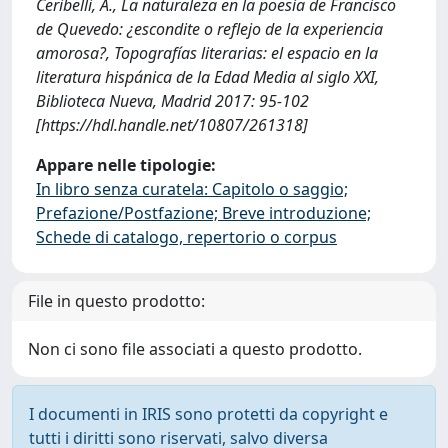
Ceribelli, A., La naturaleza en la poesía de Francisco
de Quevedo: ¿escondite o reflejo de la experiencia
amorosa?, Topografías literarias: el espacio en la
literatura hispánica de la Edad Media al siglo XXI,
Biblioteca Nueva, Madrid 2017: 95-102
[https://hdl.handle.net/10807/261318]
Appare nelle tipologie:
In libro senza curatela: Capitolo o saggio;
Prefazione/Postfazione; Breve introduzione;
Schede di catalogo, repertorio o corpus
File in questo prodotto:
Non ci sono file associati a questo prodotto.
I documenti in IRIS sono protetti da copyright e
tutti i diritti sono riservati, salvo diversa