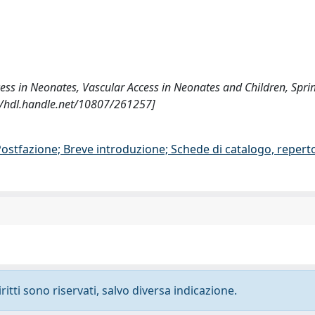
Access in Neonates, Vascular Access in Neonates and Children, Spr
//hdl.handle.net/10807/261257]
/Postfazione; Breve introduzione; Schede di catalogo, repert
ritti sono riservati, salvo diversa indicazione.