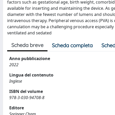
factors such as gestational age, birth weight, comorbidi
available for inserting and maintaining the device. As g
diameter with the fewest number of lumens and should be
intravenous therapy. Peripheral venous access (PVA) is 
cannulation may be a challenging procedure especially i
ventilated and sedated
Scheda breve
Scheda completa
Sched
Anno pubblicazione
2022
Lingua del contenuto
Inglese
ISBN del volume
978-3-030-94708-8
Editore
Springer Cham