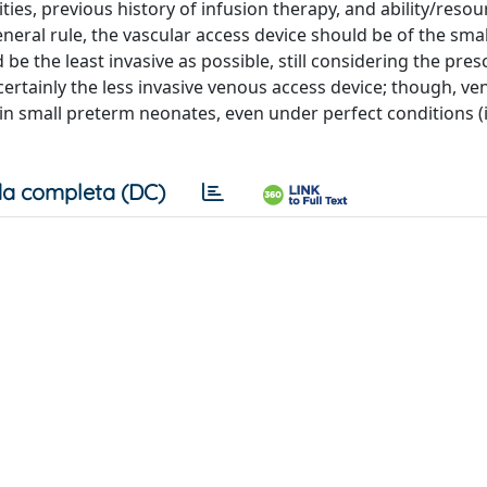
ties, previous history of infusion therapy, and ability/resou
eneral rule, the vascular access device should be of the sma
 the least invasive as possible, still considering the pres
certainly the less invasive venous access device; though, v
n small preterm neonates, even under perfect conditions (i.
a completa (DC)