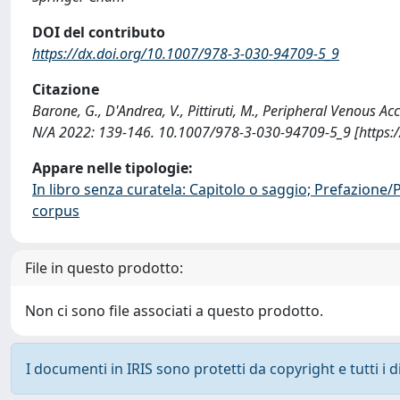
DOI del contributo
https://dx.doi.org/10.1007/978-3-030-94709-5_9
Citazione
Barone, G., D'Andrea, V., Pittiruti, M., Peripheral Venous 
N/A 2022: 139-146. 10.1007/978-3-030-94709-5_9 [https:
Appare nelle tipologie:
In libro senza curatela: Capitolo o saggio; Prefazione
corpus
File in questo prodotto:
Non ci sono file associati a questo prodotto.
I documenti in IRIS sono protetti da copyright e tutti i di