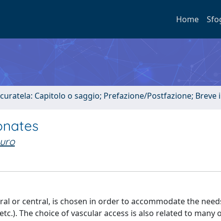
Home
Sfo
 curatela: Capitolo o saggio; Prefazione/Postfazione; Breve
onates
auro
ral or central, is chosen in order to accommodate the need
tc.). The choice of vascular access is also related to many 