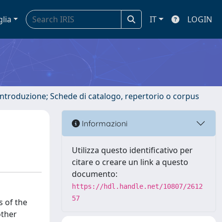
glia
IT
LOGIN
 introduzione; Schede di catalogo, repertorio o corpus
Informazioni
Utilizza questo identificativo per
citare o creare un link a questo
documento:
https://hdl.handle.net/10807/2612
57
s of the
other