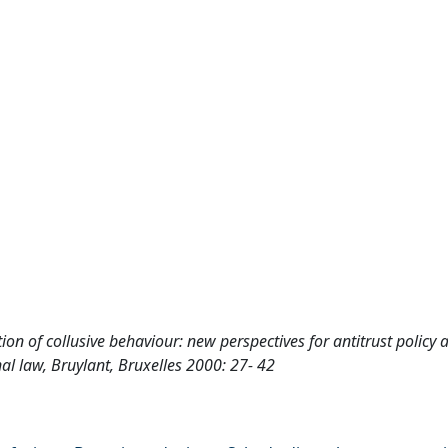
ion of collusive behaviour: new perspectives for antitrust policy 
onal law, Bruylant, Bruxelles 2000: 27- 42