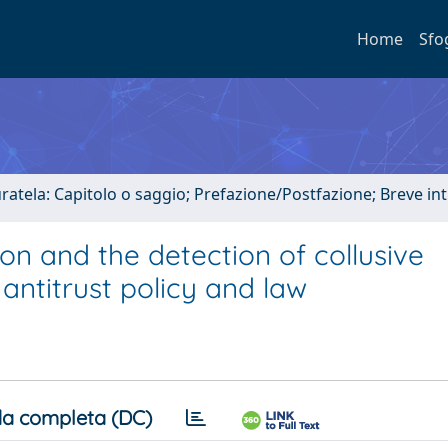
Home
Sfo
uratela: Capitolo o saggio; Prefazione/Postfazione; Breve i
on and the detection of collusive
antitrust policy and law
a completa (DC)