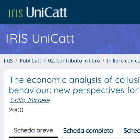
IRIS UniCatt
IRIS
PubliCatt
02. Contributo in libro
In libro con c
The economic analysis of collusi
behaviour: new perspectives for 
Grillo, Michele
2000
Scheda breve
Scheda completa
Sched