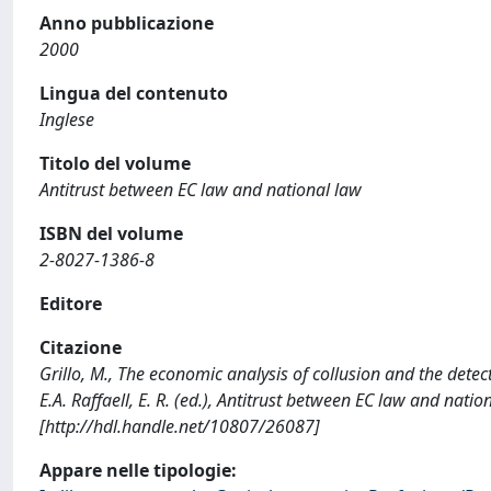
Anno pubblicazione
2000
Lingua del contenuto
Inglese
Titolo del volume
Antitrust between EC law and national law
ISBN del volume
2-8027-1386-8
Editore
Citazione
Grillo, M., The economic analysis of collusion and the detect
E.A. Raffaell, E. R. (ed.), Antitrust between EC law and nati
[http://hdl.handle.net/10807/26087]
Appare nelle tipologie: