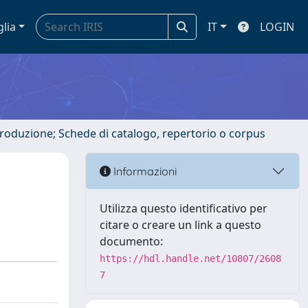
glia
IT
LOGIN
ntroduzione; Schede di catalogo, repertorio o corpus
Informazioni
Utilizza questo identificativo per
citare o creare un link a questo
documento:
https://hdl.handle.net/10807/2608
7