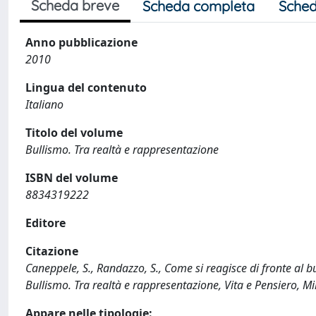
Scheda breve
Scheda completa
Sched
Anno pubblicazione
2010
Lingua del contenuto
Italiano
Titolo del volume
Bullismo. Tra realtà e rappresentazione
ISBN del volume
8834319222
Editore
Citazione
Caneppele, S., Randazzo, S., Come si reagisce di fronte al bu
Bullismo. Tra realtà e rappresentazione, Vita e Pensiero, 
Appare nelle tipologie: