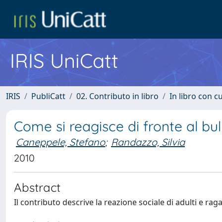
IRIS UniCatt
IRIS
PubliCatt
02. Contributo in libro
In libro con c
Come si reagisce di fronte al bu
Caneppele, Stefano
;
Randazzo, Silvia
2010
Abstract
Il contributo descrive la reazione sociale di adulti e raga