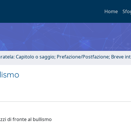
Home
Sfo
uratela: Capitolo o saggio; Prefazione/Postfazione; Breve i
llismo
zzi di fronte al bullismo