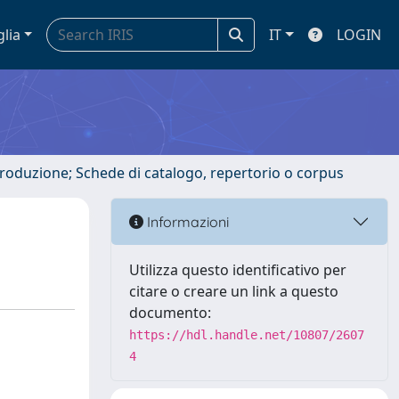
glia
IT
LOGIN
ntroduzione; Schede di catalogo, repertorio o corpus
Informazioni
Utilizza questo identificativo per
citare o creare un link a questo
documento:
https://hdl.handle.net/10807/2607
4