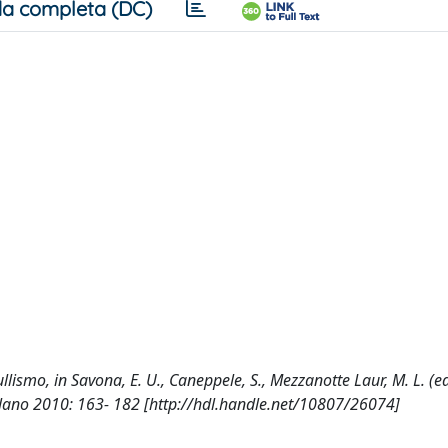
a completa (DC)
llismo, in Savona, E. U., Caneppele, S., Mezzanotte Laur, M. L. (ed
Milano 2010: 163- 182 [http://hdl.handle.net/10807/26074]