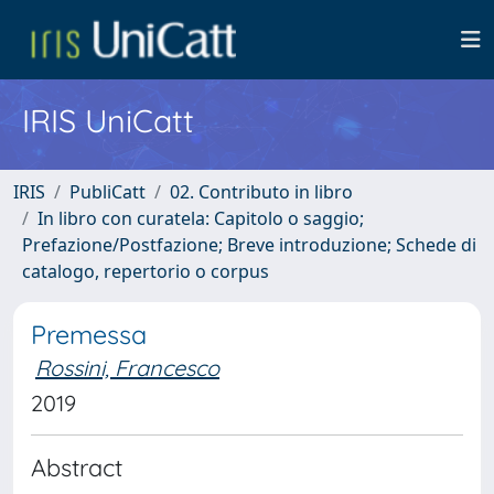
IRIS UniCatt
IRIS
PubliCatt
02. Contributo in libro
In libro con curatela: Capitolo o saggio;
Prefazione/Postfazione; Breve introduzione; Schede di
catalogo, repertorio o corpus
Premessa
Rossini, Francesco
2019
Abstract