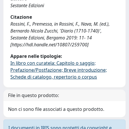
Sestante Edizioni
Citazione
Rossini, F., Premessa, in Rossini, F., Nava, M. (ed.),
Bernardo Nicola Zucchi, 'Diario (1710-1740)',
Sestante Edizioni, Bergamo 2019: 11- 14
[https://hdl.handle.net/10807/259700]
Appare nelle tipologie:
In libro con curatela: Capitolo o saggio;
Prefazione/Postfazione; Breve introduzione;
Schede di catalogo, repertorio o corpus
File in questo prodotto:
Non ci sono file associati a questo prodotto.
I documenti in IRIS sono protetti da copyright e