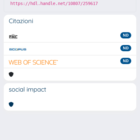
https://hdl.handle.net/10807/259617
Citazioni
ND
ND
ND
social impact