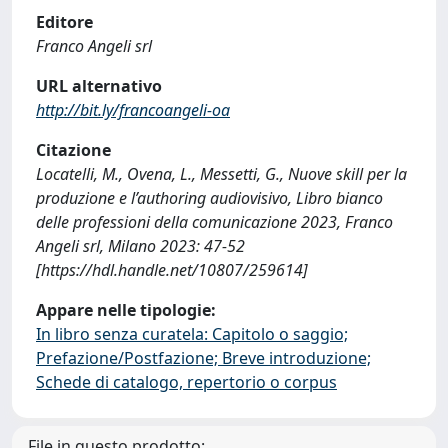
Editore
Franco Angeli srl
URL alternativo
http://bit.ly/francoangeli-oa
Citazione
Locatelli, M., Ovena, L., Messetti, G., Nuove skill per la
produzione e l’authoring audiovisivo, Libro bianco
delle professioni della comunicazione 2023, Franco
Angeli srl, Milano 2023: 47-52
[https://hdl.handle.net/10807/259614]
Appare nelle tipologie:
In libro senza curatela: Capitolo o saggio;
Prefazione/Postfazione; Breve introduzione;
Schede di catalogo, repertorio o corpus
File in questo prodotto: