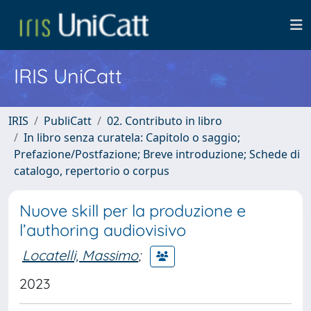
IRIS UniCatt
IRIS
PubliCatt
02. Contributo in libro
In libro senza curatela: Capitolo o saggio;
Prefazione/Postfazione; Breve introduzione; Schede di
catalogo, repertorio o corpus
Nuove skill per la produzione e
l’authoring audiovisivo
Locatelli, Massimo
;
2023