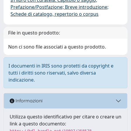
Prefazione/Postfazione; Breve introduzione;
Schede di catalogo, repertorio o corpus
File in questo prodotto:
Non ci sono file associati a questo prodotto.
I documenti in IRIS sono protetti da copyright e
tutti i diritti sono riservati, salvo diversa
indicazione.
Informazioni
Utilizza questo identificativo per citare o creare un
link a questo documento:
https://hdl.handle.net/10807/258578