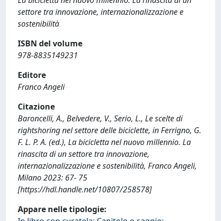
settore tra innovazione, internazionalizzazione e
sostenibilità
ISBN del volume
978-8835149231
Editore
Franco Angeli
Citazione
Baroncelli, A., Belvedere, V., Serio, L., Le scelte di
rightshoring nel settore delle biciclette, in Ferrigno, G.
F. L. P. A. (ed.), La bicicletta nel nuovo millennio. La
rinascita di un settore tra innovazione,
internazionalizzazione e sostenibilità, Franco Angeli,
Milano 2023: 67- 75
[https://hdl.handle.net/10807/258578]
Appare nelle tipologie:
In libro con curatela: Capitolo o saggio;