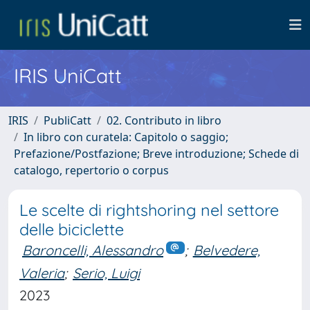
IRIS UniCatt
IRIS
PubliCatt
02. Contributo in libro
In libro con curatela: Capitolo o saggio;
Prefazione/Postfazione; Breve introduzione; Schede di
catalogo, repertorio o corpus
Le scelte di rightshoring nel settore
delle biciclette
Baroncelli, Alessandro
;
Belvedere,
Valeria
;
Serio, Luigi
2023