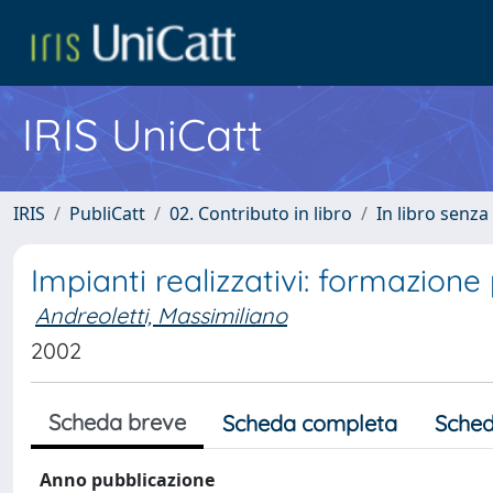
IRIS UniCatt
IRIS
PubliCatt
02. Contributo in libro
In libro senza
Impianti realizzativi: formazio
Andreoletti, Massimiliano
2002
Scheda breve
Scheda completa
Sched
Anno pubblicazione