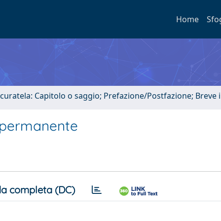
Home
Sfo
 curatela: Capitolo o saggio; Prefazione/Postfazione; Breve
ne permanente
a completa (DC)