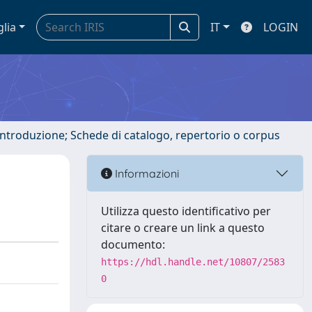
glia
IT
LOGIN
 introduzione; Schede di catalogo, repertorio o corpus
Informazioni
Utilizza questo identificativo per
citare o creare un link a questo
documento:
https://hdl.handle.net/10807/2583
0