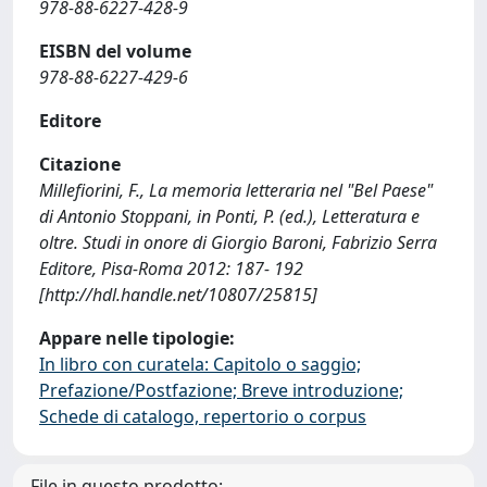
978-88-6227-428-9
EISBN del volume
978-88-6227-429-6
Editore
Citazione
Millefiorini, F., La memoria letteraria nel "Bel Paese"
di Antonio Stoppani, in Ponti, P. (ed.), Letteratura e
oltre. Studi in onore di Giorgio Baroni, Fabrizio Serra
Editore, Pisa-Roma 2012: 187- 192
[http://hdl.handle.net/10807/25815]
Appare nelle tipologie:
In libro con curatela: Capitolo o saggio;
Prefazione/Postfazione; Breve introduzione;
Schede di catalogo, repertorio o corpus
File in questo prodotto: