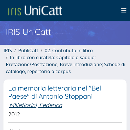
IRIS UniCatt
IRIS
PubliCatt
02. Contributo in libro
In libro con curatela: Capitolo o saggio;
Prefazione/Postfazione; Breve introduzione; Schede di
catalogo, repertorio o corpus
La memoria letteraria nel "Bel
Paese" di Antonio Stoppani
Millefiorini, Federica
2012