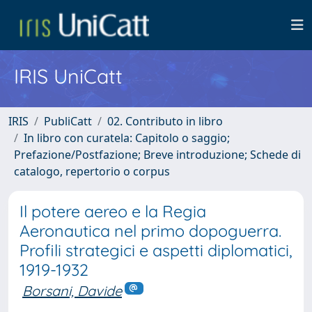
IRIS UniCatt
IRIS
PubliCatt
02. Contributo in libro
In libro con curatela: Capitolo o saggio;
Prefazione/Postfazione; Breve introduzione; Schede di
catalogo, repertorio o corpus
Il potere aereo e la Regia
Aeronautica nel primo dopoguerra.
Profili strategici e aspetti diplomatici,
1919-1932
Borsani, Davide