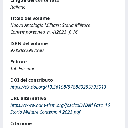
Italiano
Titolo del volume
Nuova Antologia Militare: Storia Militare
Contemporeanea, n. 4\2023, f. 16
ISBN del volume
9788892957930
Editore
Tab Edizioni
DOI del contributo
https://dx.doi.org/10.36158/978889295793013
URL alternativo
https://www.nam-sism.org/fascicoli/NAM Fasc. 16
Storia Militare Contemp 4 2023.pdf
Citazione