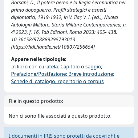
Borsani, D., Il potere aereo e la Regia Aeronautica nel
primo dopoguerra. Profili strategici e aspetti
diplomatici, 1919-1932, in V. Ilar, V. I. (ed.), Nuova
Antologia Militare: Storia Militare Contemporeanea, n.
4\2023, f. 16, Tab Edizioni, Roma 2023: 405- 438.
10.36158/978889295793013
[https://hdl.handle.net/10807/256654]
Appare nelle tipologie:
In libro con curatela: Capitolo o saggio;
Prefazione/Postfazione; Breve introduzione;
Schede di catalogo, repertorio o corpus
File in questo prodotto:
Non ci sono file associati a questo prodotto.
I documenti in IRIS sono protetti da copyright e