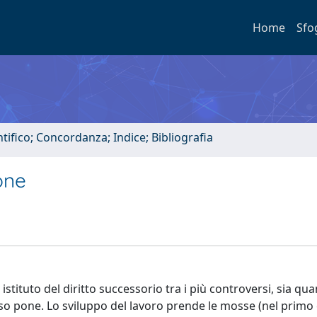
Home
Sfo
tifico; Concordanza; Indice; Bibliografia
one
tituto del diritto successorio tra i più controversi, sia qua
sso pone. Lo sviluppo del lavoro prende le mosse (nel primo 