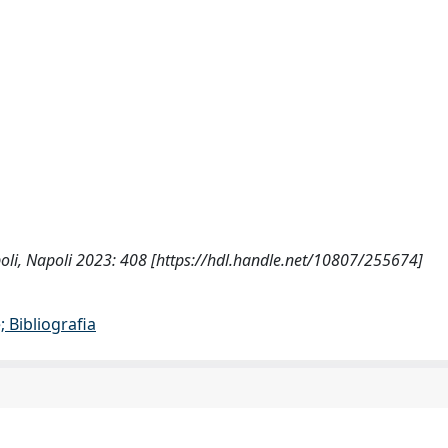
Napoli, Napoli 2023: 408 [https://hdl.handle.net/10807/255674]
 Bibliografia