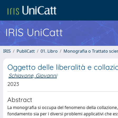
IRIS UniCatt
IRIS
PubliCatt
01. Libro
Monografia o Trattato scien
Oggetto delle liberalità e collazi
Schiavone, Giovanni
2023
Abstract
La monografia si occupa del fenomeno della collazione, is
fondamento sia per i diversi problemi applicativi che e