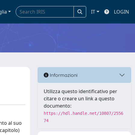
glia
IT
LOGIN
Informazioni
Utilizza questo identificativo per
citare o creare un link a questo
documento:
https://hdl.handle.net/10807/2556
74
nto al suo
capitolo)