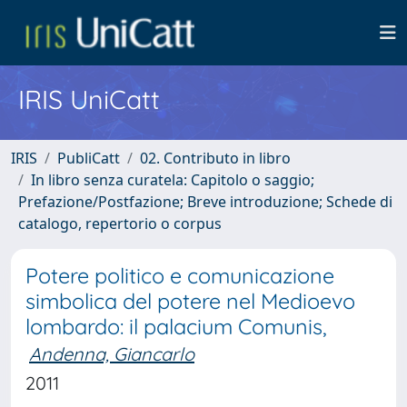
IRIS UniCatt
IRIS
PubliCatt
02. Contributo in libro
In libro senza curatela: Capitolo o saggio;
Prefazione/Postfazione; Breve introduzione; Schede di
catalogo, repertorio o corpus
Potere politico e comunicazione
simbolica del potere nel Medioevo
lombardo: il palacium Comunis,
Andenna, Giancarlo
2011