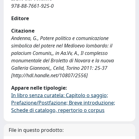
978-88-7661-925-0
Editore
Citazione
Andenna, G., Potere politico e comunicazione
simbolica del potere nel Medioevo lombardo: il
palacium Comunis,, in Aa.Vv, A., Il complesso
monumentale del Broletto di Novara e la nuova
Galleria Giannoni,, Celid, Torino 2011: 25-37
[http://hdl.handle.net/10807/2556]
Appare nelle tipologie:
In libro senza curatela: Capitolo o saggio;
Prefazione/Postfazione; Breve introduzione;
Schede di catalogo, repertorio o corpus
File in questo prodotto: