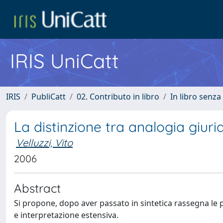
IRIS UniCatt
IRIS
PubliCatt
02. Contributo in libro
In libro senza
La distinzione tra analogia giuri
Velluzzi, Vito
2006
Abstract
Si propone, dopo aver passato in sintetica rassegna le pr
e interpretazione estensiva.