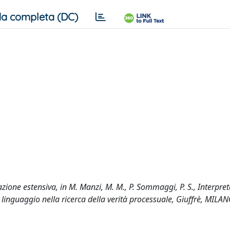
a completa (DC)
etazione estensiva, in M. Manzi, M. M., P. Sommaggi, P. S., Interpre
l linguaggio nella ricerca della verità processuale, Giuffrè, MILA