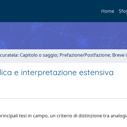
Home
Sfo
 curatela: Capitolo o saggio; Prefazione/Postfazione; Breve
dica e interpretazione estensiva
incipali tesi in campo, un criterio di distinzione tra analogi