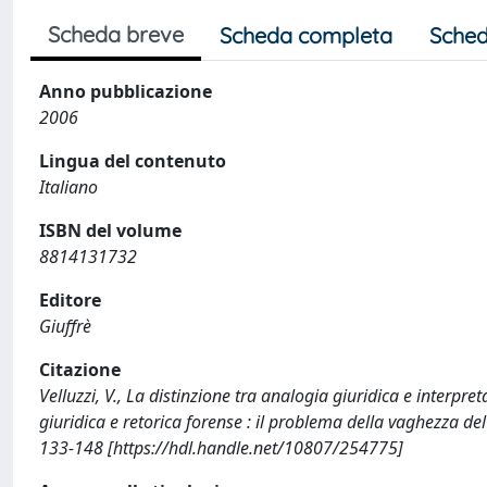
Scheda breve
Scheda completa
Sched
Anno pubblicazione
2006
Lingua del contenuto
Italiano
ISBN del volume
8814131732
Editore
Giuffrè
Citazione
Velluzzi, V., La distinzione tra analogia giuridica e interpr
giuridica e retorica forense : il problema della vaghezza de
133-148 [https://hdl.handle.net/10807/254775]