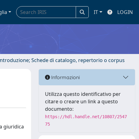
glia
IT
LOGIN
 introduzione; Schede di catalogo, repertorio o corpus
Informazioni
Utilizza questo identificativo per
citare o creare un link a questo
documento:
https://hdl.handle.net/10807/2547
75
a giuridica