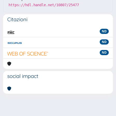
https://hdl.handle.net/10807/25477
Citazioni
ND
ND
ND
social impact