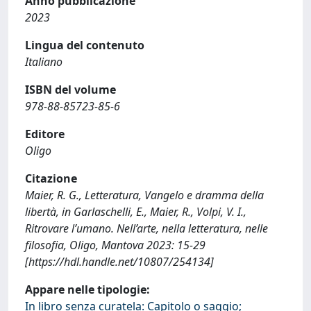
Anno pubblicazione
2023
Lingua del contenuto
Italiano
ISBN del volume
978-88-85723-85-6
Editore
Oligo
Citazione
Maier, R. G., Letteratura, Vangelo e dramma della
libertà, in Garlaschelli, E., Maier, R., Volpi, V. I.,
Ritrovare l’umano. Nell’arte, nella letteratura, nelle
filosofia, Oligo, Mantova 2023: 15-29
[https://hdl.handle.net/10807/254134]
Appare nelle tipologie:
In libro senza curatela: Capitolo o saggio;