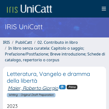
IRIS UniCatt
IRIS
PubliCatt
02. Contributo in libro
In libro senza curatela: Capitolo o saggio;
Prefazione/Postfazione; Breve introduzione; Schede di
catalogo, repertorio o corpus
Letteratura, Vangelo e dramma
della libertà
Maier, Roberto Giorgio
Primo
Writing – Original Draft Preparation
2023