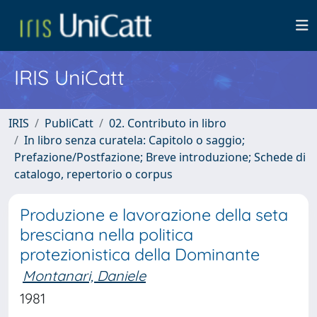
IRIS UniCatt
IRIS
PubliCatt
02. Contributo in libro
In libro senza curatela: Capitolo o saggio;
Prefazione/Postfazione; Breve introduzione; Schede di
catalogo, repertorio o corpus
Produzione e lavorazione della seta
bresciana nella politica
protezionistica della Dominante
Montanari, Daniele
1981