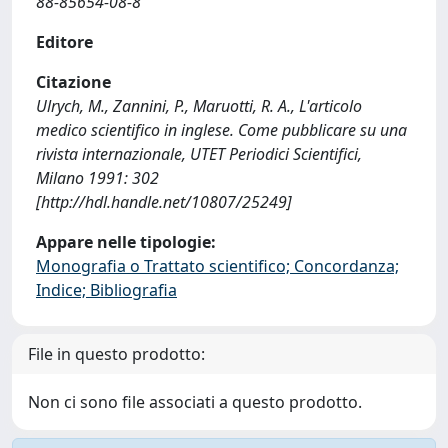
88-85654-08-8
Editore
Citazione
Ulrych, M., Zannini, P., Maruotti, R. A., L'articolo
medico scientifico in inglese. Come pubblicare su una
rivista internazionale, UTET Periodici Scientifici,
Milano 1991: 302
[http://hdl.handle.net/10807/25249]
Appare nelle tipologie:
Monografia o Trattato scientifico; Concordanza;
Indice; Bibliografia
File in questo prodotto:
Non ci sono file associati a questo prodotto.