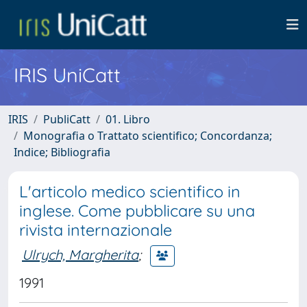
IRIS UniCatt
IRIS
PubliCatt
01. Libro
Monografia o Trattato scientifico; Concordanza;
Indice; Bibliografia
L'articolo medico scientifico in
inglese. Come pubblicare su una
rivista internazionale
Ulrych, Margherita
;
1991