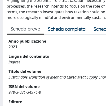
Highlighting the essential role that taxation necessarily
processes, the research intends to focus on the role of
terms, the research investigates how taxation could be 
more ecologically mindful and environmentally sustain
Scheda breve
Scheda completa
Sched
Anno pubblicazione
2023
Lingua del contenuto
Inglese
Titolo del volume
Sustainable Transition of Meat and Cured Meat Supply Cha
ISBN del volume
978-3-031-34976-8
Editore