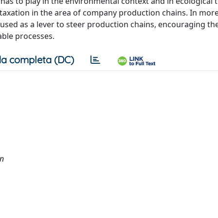
 has to play in the environmental context and in ecological 
 taxation in the area of company production chains. In more
used as a lever to steer production chains, encouraging th
able processes.
a completa (DC)
in