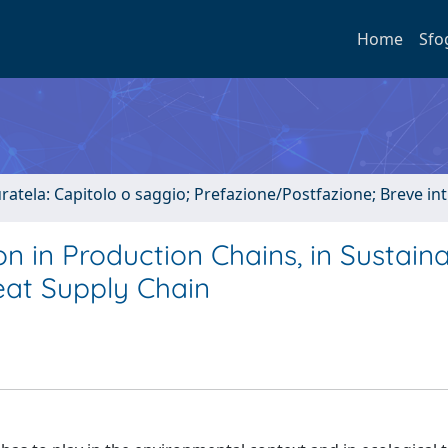
Home
Sfo
uratela: Capitolo o saggio; Prefazione/Postfazione; Breve i
on in Production Chains, in Sustain
eat Supply Chain