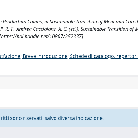
 in Production Chains, in Sustainable Transition of Meat and Cure
l, R. T., Andrea Caccialanz, A. C. (ed.), Sustainable Transition of
 [https://hdl.handle.net/10807/252337]
stfazione; Breve introduzione; Schede di catalogo, repertor
ritti sono riservati, salvo diversa indicazione.