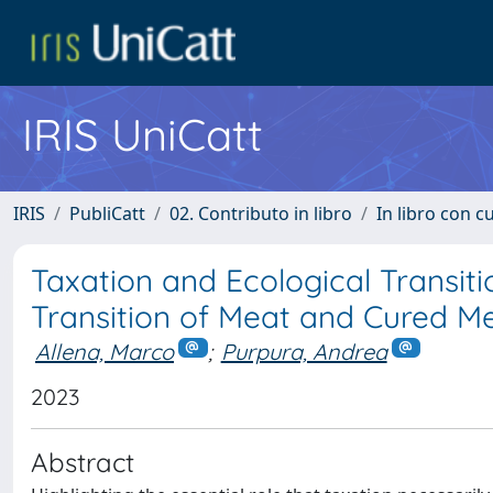
IRIS UniCatt
IRIS
PubliCatt
02. Contributo in libro
In libro con c
Taxation and Ecological Transiti
Transition of Meat and Cured M
Allena, Marco
;
Purpura, Andrea
2023
Abstract