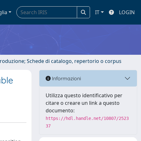
glia
IT
LOGIN
ntroduzione; Schede di catalogo, repertorio o corpus
able
Informazioni
Utilizza questo identificativo per
citare o creare un link a questo
documento:
https://hdl.handle.net/10807/2523
37