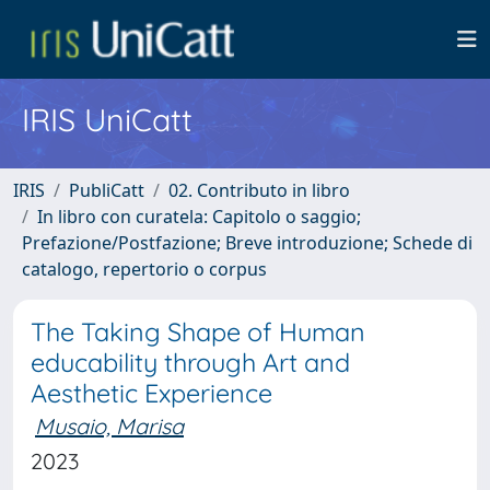
IRIS UniCatt
IRIS
PubliCatt
02. Contributo in libro
In libro con curatela: Capitolo o saggio;
Prefazione/Postfazione; Breve introduzione; Schede di
catalogo, repertorio o corpus
The Taking Shape of Human
educability through Art and
Aesthetic Experience
Musaio, Marisa
2023