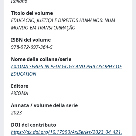
Italiano
Titolo del volume
EDUCAÇÃO, JUSTIÇA E DIREITOS HUMANOS: NUM
MUNDO EM TRANSFORMAÇÃO
ISBN del volume
978-972-697-364-5
Nome della collana/serie
AXIOMA SERIES IN PEDAGOGY AND PHILOSOPHY OF
EDUCATION
Editore
AXIOMA
Annata / volume della serie
2023
DOI del contributo
https://dx.doi.org/10.17990/AxiSeries/2023_04_421.