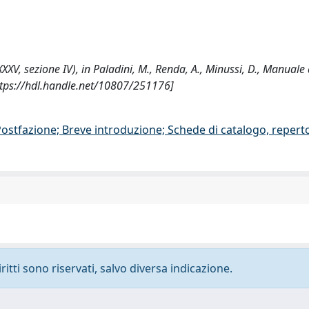
V, sezione IV), in Paladini, M., Renda, A., Minussi, D., Manuale d
https://hdl.handle.net/10807/251176]
/Postfazione; Breve introduzione; Schede di catalogo, repert
ritti sono riservati, salvo diversa indicazione.