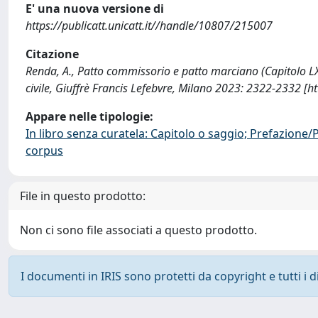
E' una nuova versione di
https://publicatt.unicatt.it//handle/10807/215007
Citazione
Renda, A., Patto commissorio e patto marciano (Capitolo LXXX
civile, Giuffrè Francis Lefebvre, Milano 2023: 2322-2332 [
Appare nelle tipologie:
In libro senza curatela: Capitolo o saggio; Prefazione
corpus
File in questo prodotto:
Non ci sono file associati a questo prodotto.
I documenti in IRIS sono protetti da copyright e tutti i di