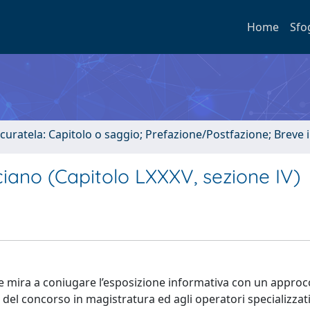
Home
Sfo
 curatela: Capitolo o saggio; Prefazione/Postfazione; Breve
iano (Capitolo LXXXV, sezione IV)
he mira a coniugare l’esposizione informativa con un approcc
e del concorso in magistratura ed agli operatori specializzati 