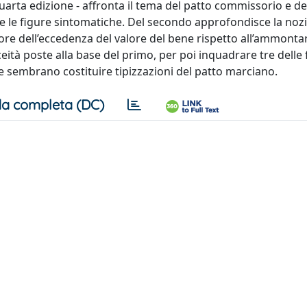
 quarta edizione - affronta il tema del patto commissorio e de
 e le figure sintomatiche. Del secondo approfondisce la noz
ore dell’eccedenza del valore del bene rispetto all’ammonta
iceità poste alla base del primo, per poi inquadrare tre delle 
he sembrano costituire tipizzazioni del patto marciano.
a completa (DC)