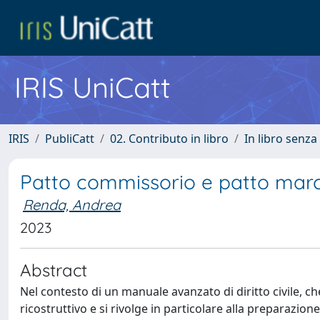
IRIS UniCatt
IRIS
PubliCatt
02. Contributo in libro
In libro senza
Patto commissorio e patto marc
Renda, Andrea
2023
Abstract
Nel contesto di un manuale avanzato di diritto civile, c
ricostruttivo e si rivolge in particolare alla preparazion