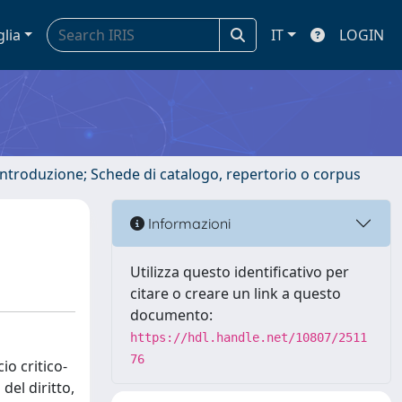
glia
IT
LOGIN
 introduzione; Schede di catalogo, repertorio o corpus
Informazioni
Utilizza questo identificativo per
citare o creare un link a questo
documento:
https://hdl.handle.net/10807/2511
76
io critico-
del diritto,