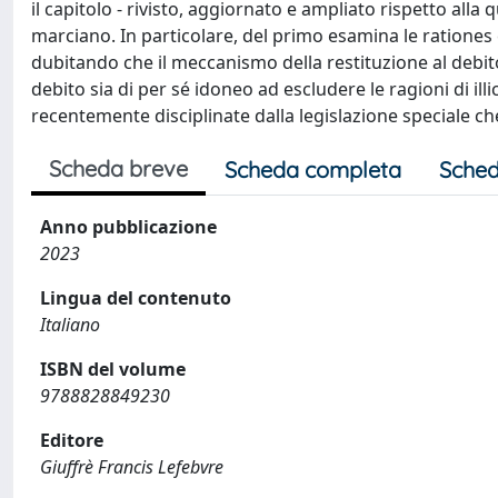
il capitolo - rivisto, aggiornato e ampliato rispetto alla
marciano. In particolare, del primo esamina le rationes
dubitando che il meccanismo della restituzione al debit
debito sia di per sé idoneo ad escludere le ragioni di ill
recentemente disciplinate dalla legislazione speciale c
Scheda breve
Scheda completa
Sched
Anno pubblicazione
2023
Lingua del contenuto
Italiano
ISBN del volume
9788828849230
Editore
Giuffrè Francis Lefebvre