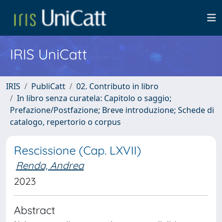
IRIS UniCatt
IRIS
PubliCatt
02. Contributo in libro
In libro senza curatela: Capitolo o saggio;
Prefazione/Postfazione; Breve introduzione; Schede di
catalogo, repertorio o corpus
Rescissione (Cap. LXVII)
Renda, Andrea
2023
Abstract