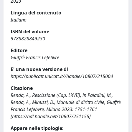
2023
Lingua del contenuto
Italiano
ISBN del volume
9788828849230
Editore
Giuffrè Francis Lefebvre
E' una nuova versione di
https://publicatt.unicatt.it//handle/10807/215004
Citazione
Renda, A., Rescissione (Cap. LXVII), in Paladini, M.,
Renda, A., Minussi, D., Manuale di diritto civile, Giuffrè
Francis Lefebvre, Milano 2023: 1751-1761
[https://hdl.handle.net/10807/251155]
Appare nelle tipologie: