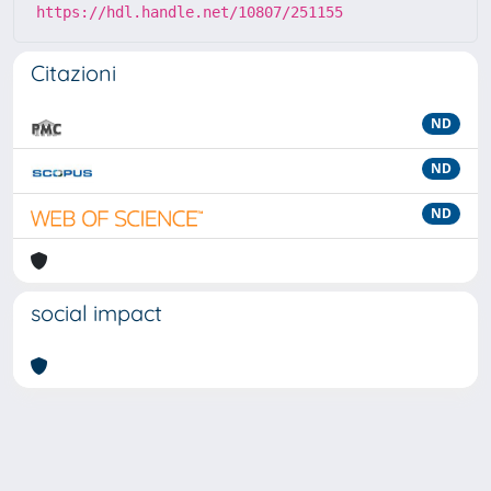
https://hdl.handle.net/10807/251155
Citazioni
ND
ND
ND
social impact