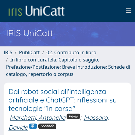
IRIS UniCatt
IRIS
PubliCatt
02. Contributo in libro
In libro con curatela: Capitolo o saggio;
Prefazione/Postfazione; Breve introduzione; Schede di
catalogo, repertorio o corpus
Dai robot social all'intelligenza
artificiale e ChatGPT: riflessioni su
tecnologie "in corsa"
Marchetti, Antonella
;
Massaro,
Primo
Davide
Secondo