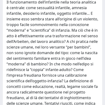
Il funzionamento dell’infantile nella teoria analitica
è centrale: come sessualità infantile, amnesia
infantile, desiderio infantile, oggetto infantile… E
insieme esso sembra stare all’origine di un violento,
troppo facile sommovimento nella concezione
“moderna” e “scientifica” di infanzia. Ma ciò che è in
atto è effettivamente una trasformazione nel senso
dell’Arbeiten, del lavoro analitico? A chi pratica nelle
scienze umane, nel loro versante “per bambini”,
non sono ignote domande del tipo: come la nascita
del sentimento familiare entra in gioco nell’idea
“moderna” di bambino? In che modo nell’edipo si
ridefinisce la “coppia” infante-adulto? Come
l’impresa freudiana fornisce una calibrazione
scientifica dell’oggetto-infanzia? La definizione di
concetti come educazione, realtà, legame sociale fa
ancora radicalmente questione nel progetto
freudiano, al di là dei tentativi di inghiottimento
delle scienze umane. Tentativi riusciti, come indica