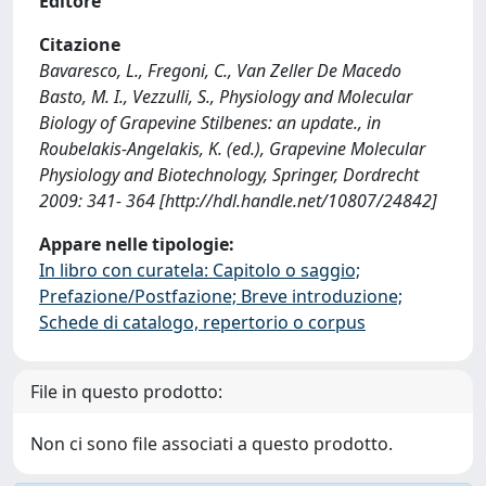
Editore
Citazione
Bavaresco, L., Fregoni, C., Van Zeller De Macedo
Basto, M. I., Vezzulli, S., Physiology and Molecular
Biology of Grapevine Stilbenes: an update., in
Roubelakis-Angelakis, K. (ed.), Grapevine Molecular
Physiology and Biotechnology, Springer, Dordrecht
2009: 341- 364 [http://hdl.handle.net/10807/24842]
Appare nelle tipologie:
In libro con curatela: Capitolo o saggio;
Prefazione/Postfazione; Breve introduzione;
Schede di catalogo, repertorio o corpus
File in questo prodotto:
Non ci sono file associati a questo prodotto.