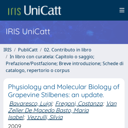
IRIS UniCatt
IRIS
PubliCatt
02. Contributo in libro
In libro con curatela: Capitolo o saggio;
Prefazione/Postfazione; Breve introduzione; Schede di
catalogo, repertorio o corpus
Physiology and Molecular Biology of
Grapevine Stilbenes: an update.
Bavaresco, Luigi
;
Fregoni, Costanza
;
Van
Zeller De Macedo Basto, Maria
Isabel
;
Vezzulli, Silvia
2009