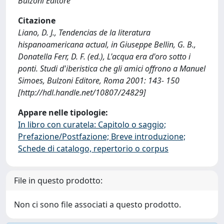
Bulzoni Editore
Citazione
Liano, D. J., Tendencias de la literatura
hispanoamericana actual, in Giuseppe Bellin, G. B.,
Donatella Ferr, D. F. (ed.), L'acqua era d'oro sotto i
ponti. Studi d'iberistica che gli amici offrono a Manuel
Simoes, Bulzoni Editore, Roma 2001: 143- 150
[http://hdl.handle.net/10807/24829]
Appare nelle tipologie:
In libro con curatela: Capitolo o saggio;
Prefazione/Postfazione; Breve introduzione;
Schede di catalogo, repertorio o corpus
File in questo prodotto:
Non ci sono file associati a questo prodotto.