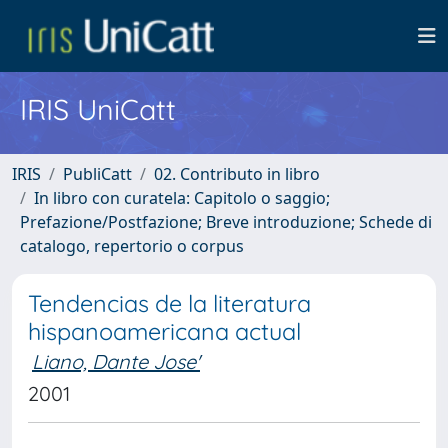
IRIS UniCatt
IRIS
PubliCatt
02. Contributo in libro
In libro con curatela: Capitolo o saggio;
Prefazione/Postfazione; Breve introduzione; Schede di
catalogo, repertorio o corpus
Tendencias de la literatura
hispanoamericana actual
Liano, Dante Jose'
2001