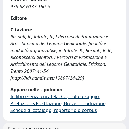
978-88-6137-160-6
Editore
Citazione
Rosnati, R., Iafrate, R., I Percorsi di Promozione e
Arricchimento del Legame Genitoriale: finalità e
modalità organizzative, in Iafrate, R., Rosnati, R. R.,
Riconoscersi genitori. I Percorsi di Promozione e
Arricchimento del Legame Genitoriale, Erickson,
Trento 2007: 41-54
[http://hdl.handle.net/10807/24429]
Appare nelle tipologie:
In libro senza curatela: Capitolo o saggio;
Prefazione/Postfazione; Breve introduzione;
Schede di catalogo, repertorio o corpus
File in questo prodotto: