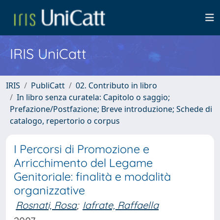
IRIS UniCatt
IRIS
PubliCatt
02. Contributo in libro
In libro senza curatela: Capitolo o saggio;
Prefazione/Postfazione; Breve introduzione; Schede di
catalogo, repertorio o corpus
I Percorsi di Promozione e
Arricchimento del Legame
Genitoriale: finalità e modalità
organizzative
Rosnati, Rosa
;
Iafrate, Raffaella