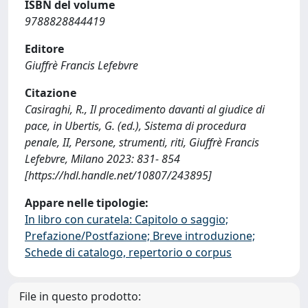
ISBN del volume
9788828844419
Editore
Giuffrè Francis Lefebvre
Citazione
Casiraghi, R., Il procedimento davanti al giudice di
pace, in Ubertis, G. (ed.), Sistema di procedura
penale, II, Persone, strumenti, riti, Giuffrè Francis
Lefebvre, Milano 2023: 831- 854
[https://hdl.handle.net/10807/243895]
Appare nelle tipologie:
In libro con curatela: Capitolo o saggio;
Prefazione/Postfazione; Breve introduzione;
Schede di catalogo, repertorio o corpus
File in questo prodotto: