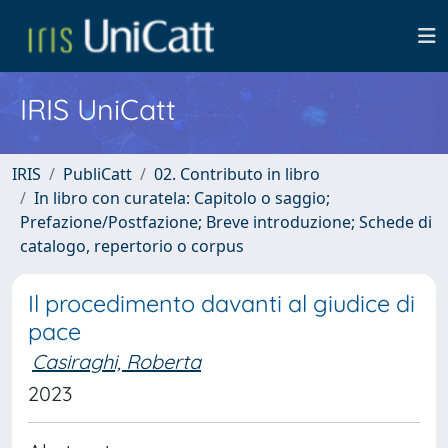
IRIS UniCatt
IRIS
PubliCatt
02. Contributo in libro
In libro con curatela: Capitolo o saggio;
Prefazione/Postfazione; Breve introduzione; Schede di
catalogo, repertorio o corpus
Il procedimento davanti al giudice di
pace
Casiraghi, Roberta
2023